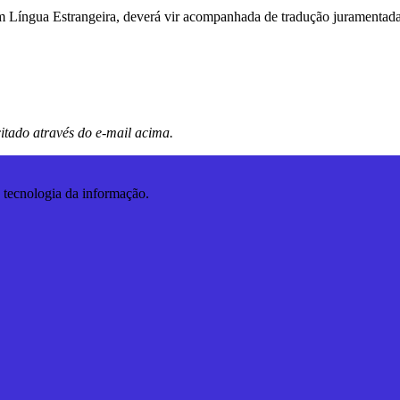
 em Língua Estrangeira, deverá vir acompanhada de tradução juramentada
icitado através do e-mail acima.
tecnologia da informação.