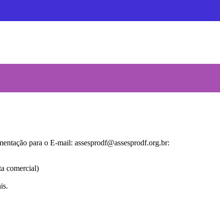
mentação para o E-mail: assesprodf@assesprodf.org.br:
ta comercial)
is.