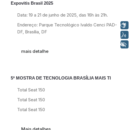
Expovitis Brasil 2025
19
Jun
Data: 19 a 21 de junho de 2025, das 16h às 21h.
Endereço: Parque Tecnológico Ivaldo Cenci PAD-
Libras
DF, Brasília, DF
Voz
+ Acessibilidade
mais detalhe
5ª MOSTRA DE TECNOLOGIA BRASÍLIA MAIS TI
26
Out
Total Seat 150
Total Seat 150
Total Seat 150
Mais detalhes