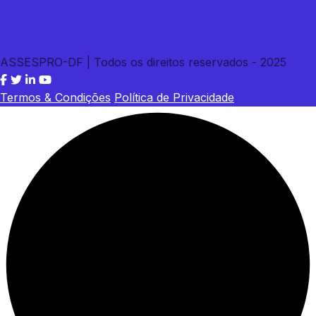
ASSESPRO-DF | Todos os direitos reservados - 2025
Termos & Condições
Política de Privacidade