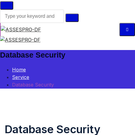
Database Security
Home
Service
Database Security
Database Security