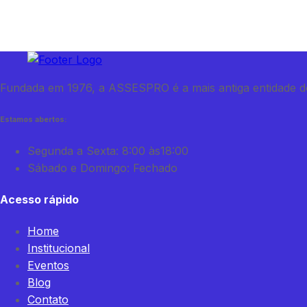
Fundada em 1976, a ASSESPRO é a mais antiga entidade do
Estamos abertos:
Segunda a Sexta: 8:00 às18:00
Sábado e Domingo: Fechado
Acesso rápido
Home
Institucional
Eventos
Blog
Contato