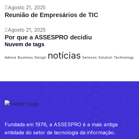
Agosto 21, 2025
Reunião de Empresários de TIC
Agosto 21, 2025
Por que a ASSESPRO decidiu
Nuvem de tags
notícias
Advice
Business
Design
Services
Solution
Technology
Fundada em 1976, a ASSESPRO é a mais antiga
entidade do setor de tecnologia da informação.