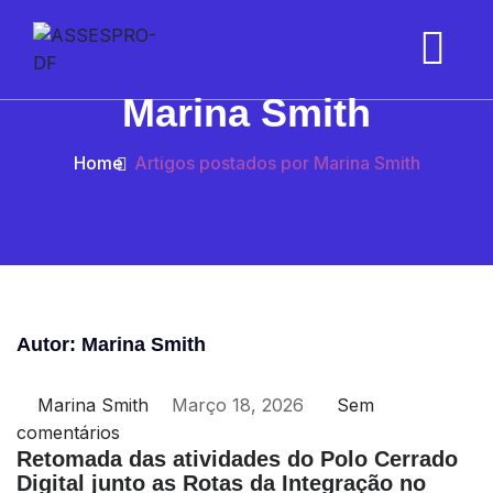
Marina Smith
Home
Artigos postados por Marina Smith
Autor:
Marina Smith
Marina Smith
Março 18, 2026
Sem
comentários
Retomada das atividades do Polo Cerrado
Digital junto as Rotas da Integração no