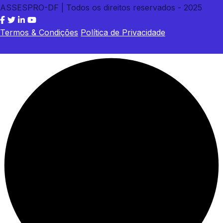
ASSESPRO-DF | Todos os direitos reservados - 2025
Termos & Condições
Política de Privacidade