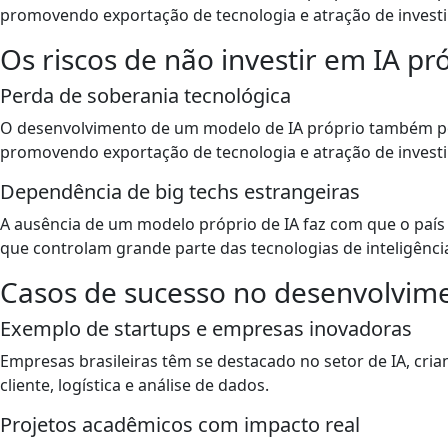
promovendo exportação de tecnologia e atração de invest
Os riscos de não investir em IA pr
Perda de soberania tecnológica
O desenvolvimento de um modelo de IA próprio também pode
promovendo exportação de tecnologia e atração de invest
Dependência de big techs estrangeiras
A ausência de um modelo próprio de IA faz com que o paí
que controlam grande parte das tecnologias de inteligência
Casos de sucesso no desenvolvimen
Exemplo de startups e empresas inovadoras
Empresas brasileiras têm se destacado no setor de IA, cr
cliente, logística e análise de dados.
Projetos acadêmicos com impacto real