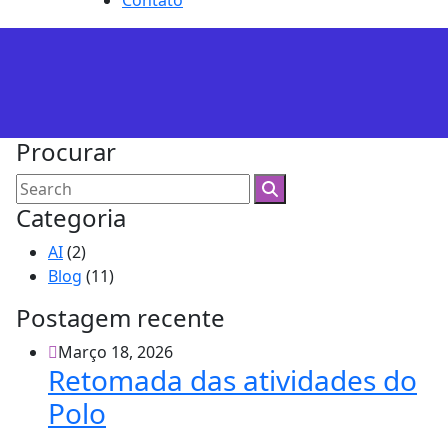
Procurar
Categoria
AI
(2)
Blog
(11)
Postagem recente
Março 18, 2026
Retomada das atividades do
Polo