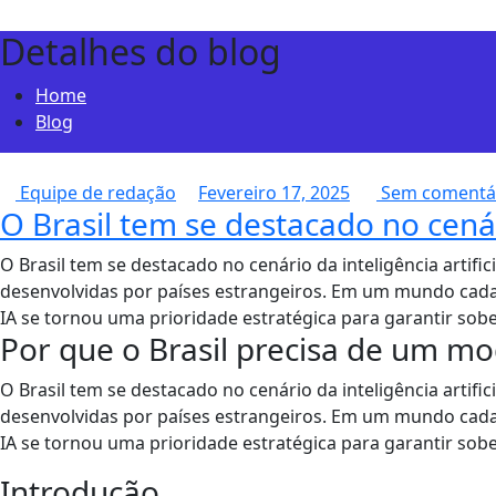
Detalhes do blog
Home
Blog
Equipe de redação
Fevereiro 17, 2025
Sem comentá
O Brasil tem se destacado no cenário
O Brasil tem se destacado no cenário da inteligência artifi
desenvolvidas por países estrangeiros. Em um mundo cada 
IA se tornou uma prioridade estratégica para garantir sobe
Por que o Brasil precisa de um mo
O Brasil tem se destacado no cenário da inteligência artifi
desenvolvidas por países estrangeiros. Em um mundo cada 
IA se tornou uma prioridade estratégica para garantir sobe
Introdução