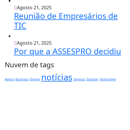
Agosto 21, 2025
Reunião de Empresários de
TIC
Agosto 21, 2025
Por que a ASSESPRO decidiu
Nuvem de tags
notícias
Advice
Business
Design
Services
Solution
Technology