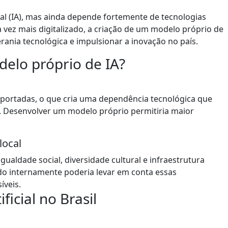
cial (IA), mas ainda depende fortemente de tecnologias
vez mais digitalizado, a criação de um modelo próprio de
rania tecnológica e impulsionar a inovação no país.
delo próprio de IA?
importadas, o que cria uma dependência tecnológica que
s. Desenvolver um modelo próprio permitiria maior
local
gualdade social, diversidade cultural e infraestrutura
do internamente poderia levar em conta essas
íveis.
ficial no Brasil