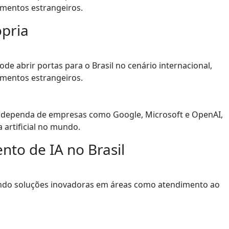
imentos estrangeiros.
ópria
 abrir portas para o Brasil no cenário internacional,
imentos estrangeiros.
s dependa de empresas como Google, Microsoft e OpenAI,
 artificial no mundo.
to de IA no Brasil
iando soluções inovadoras em áreas como atendimento ao