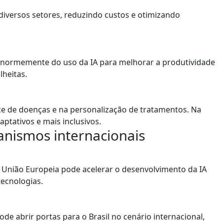
diversos setores, reduzindo custos e otimizando
r enormemente do uso da IA para melhorar a produtividade
heitas.
oce de doenças e na personalização de tratamentos. Na
ptativos e mais inclusivos.
anismos internacionais
 União Europeia pode acelerar o desenvolvimento da IA
tecnologias.
 abrir portas para o Brasil no cenário internacional,